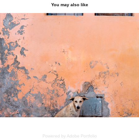
You may also like
Pelo mercado de Sucupira
January, 2017
Powered by
Adobe Portfolio