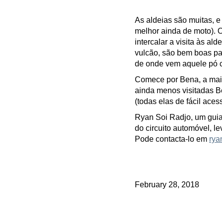
As aldeias são muitas, e
melhor ainda de moto). 
intercalar a visita às al
vulcão, são bem boas par
de onde vem aquele pó
Comece por Bena, a mais 
ainda menos visitadas Be
(todas elas de fácil aces
Ryan Soi Radjo, um guia 
do circuito automóvel, l
Pode contacta-lo em
rya
February 28, 2018