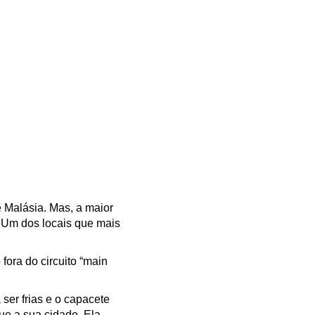
 Malásia. Mas, a maior
. Um dos locais que mais
fora do circuito “main
ser frias e o capacete
ue a sua cidade. Ela