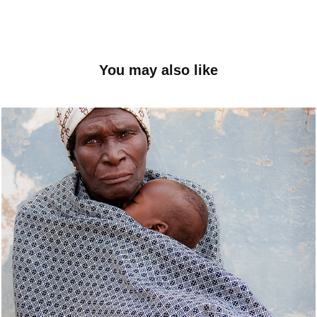
You may also like
Um Bom dia
December, 2020