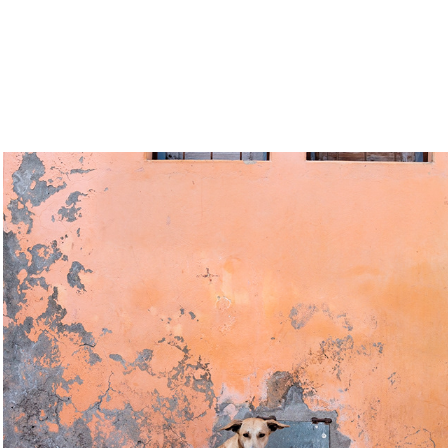
Pelo mercado de Sucupira
January, 2017