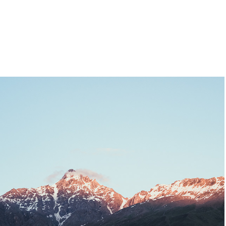
Com um pé nos Himalaias
January, 2022