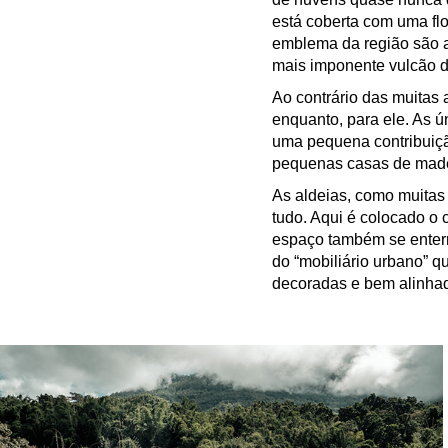
está coberta com uma flor
emblema da região são as
mais imponente vulcão d
Ao contrário das muitas 
enquanto, para ele. As ú
uma pequena contribuiçã
pequenas casas de madei
As aldeias, como muitas
tudo. Aqui é colocado o
espaço também se enterr
do “mobiliário urbano” 
decoradas e bem alinhad